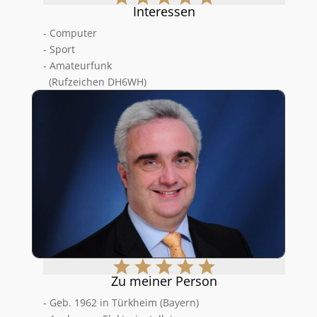
Interessen
- Computer
- Sport
- Amateurfunk
(Rufzeichen DH6WH)
Zu meiner Person
- Geb. 1962 in Türkheim (Bayern)