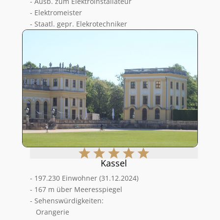
- Ausb. zum Elektroinstallateur
- Elektromeister
- Staatl. gepr. Elekrotechniker
Kassel
- 197.230 Einwohner (31.12.2024)
- 167 m über Meeresspiegel
- Sehenswürdigkeiten:
Orangerie